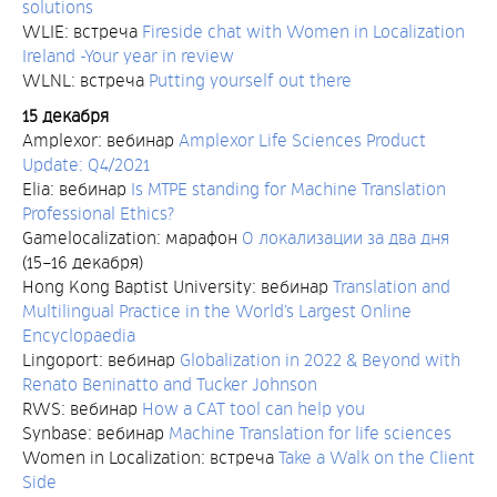
solutions
WLIE: встреча
Fireside chat with Women in Localization
Ireland -Your year in review
WLNL: встреча
Putting yourself out there
15 декабря
Amplexor: вебинар
Amplexor Life Sciences Product
Update: Q4/2021
Elia: вебинар
Is MTPE standing for Machine Translation
Professional Ethics?
Gamelocalization: марафон
О локализации за два дня
(15–16 декабря)
Hong Kong Baptist University: вебинар
Translation and
Multilingual Practice in the World’s Largest Online
Encyclopaedia
Lingoport: вебинар
Globalization in 2022 & Beyond with
Renato Beninatto and Tucker Johnson
RWS: вебинар
How a CAT tool can help you
Synbase: вебинар
Machine Translation for life sciences
Women in Localization: встреча
Take a Walk on the Client
Side