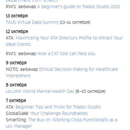
Department from Scratch
RWS: вебинар
A beginner’s guide to Trados Studio 2021
13 октября
TAUS Virtual Data Summit
(13–14 октября)
12 октября
ATA:
Maximizing Your ATA Directory Profile to Attract Your
Ideal Clients
RWS: вебинар
How a CAT tool can help you
9 октября
NOTIS: вебинар
Ethical Decision Making for Healthcare
Interpreters
8 октября
LocJAM World Mental Health Day
(8–10 октября)
7 октября
ATA:
Beginner Tips and Tricks for Trados Studio
GlobalSaké:
Your Challenge Roundtables
Smartling:
The Buy-In: Working Cross-Functionally as a
Loc Manager