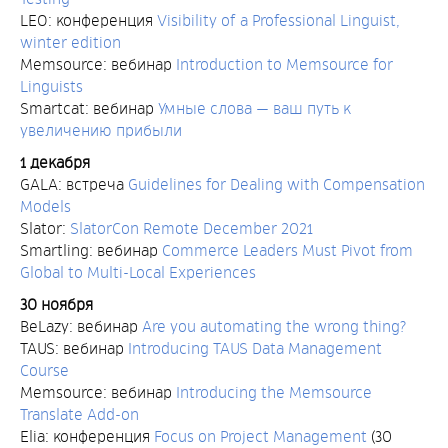
LEO: конференция
Visibility of a Professional Linguist,
winter edition
Memsource: вебинар
Introduction to Memsource for
Linguists
Smartcat: вебинар
Умные слова — ваш путь к
увеличению прибыли
1 декабря
GALA: встреча
Guidelines for Dealing with Compensation
Models
Slator:
SlatorCon Remote December 2021
Smartling: вебинар
Commerce Leaders Must Pivot from
Global to Multi-Local Experiences
30 ноября
BeLazy: вебинар
Are you automating the wrong thing?
TAUS: вебинар
Introducing TAUS Data Management
Course
Memsource: вебинар
Introducing the Memsource
Translate Add-on
Elia: конференция
Focus on Project Management
(30