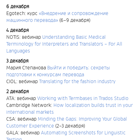
6 декабря
Egotech: курс
«Внедрение и сопровождение
машинного перевода»
(6–9 декабря)
4 декабря
NOTIS: вебинар
Understanding Basic Medical
Terminology for Interpreters and Translators – For All
Languages
3 декабря
Мария Степанова
Выйти и победить: cекреты
подготовки к конкурсам перевода
CIOL: вебинар
Translating for the fashion industry
2 декабря
ATA: вебинар
Working with Termbases in Trados Studio
Cambridge Network:
How localization builds trust in your
international markets
CSA: вебинар
Minding the Gaps: Improving Your Global
Customer Experience
(2–3 декабря)
GALA: вебинар
Automating Screenshots for Linguistic
Testing