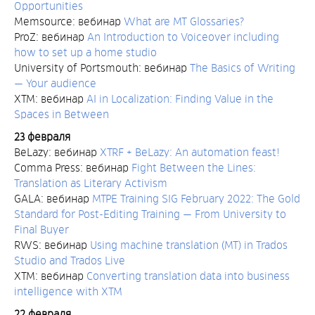
Opportunities
Memsource: вебинар
What are MT Glossaries?
ProZ: вебинар
An Introduction to Voiceover including
how to set up a home studio
University of Portsmouth: вебинар
The Basics of Writing
— Your audience
XTM: вебинар
AI in Localization: Finding Value in the
Spaces in Between
23 февраля
BeLazy: вебинар
XTRF + BeLazy: An automation feast!
Comma Press: вебинар
Fight Between the Lines:
Translation as Literary Activism
GALA: вебинар
MTPE Training SIG February 2022: The Gold
Standard for Post-Editing Training — From University to
Final Buyer
RWS: вебинар
Using machine translation (MT) in Trados
Studio and Trados Live
XTM: вебинар
Converting translation data into business
intelligence with XTM
22 февраля