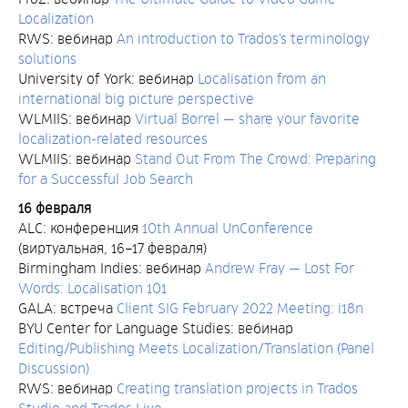
Localization
RWS: вебинар
An introduction to Trados’s terminology
solutions
University of York: вебинар
Localisation from an
international big picture perspective
WLMIIS: вебинар
Virtual Borrel — share your favorite
localization-related resources
WLMIIS: вебинар
Stand Out From The Crowd: Preparing
for a Successful Job Search
16 февраля
ALC: конференция
10th Annual UnConference
(виртуальная, 16–17 февраля)
Birmingham Indies: вебинар
Andrew Fray — Lost For
Words: Localisation 101
GALA: встреча
Client SIG February 2022 Meeting: i18n
BYU Center for Language Studies: вебинар
Editing/Publishing Meets Localization/Translation (Panel
Discussion)
RWS: вебинар
Creating translation projects in Trados