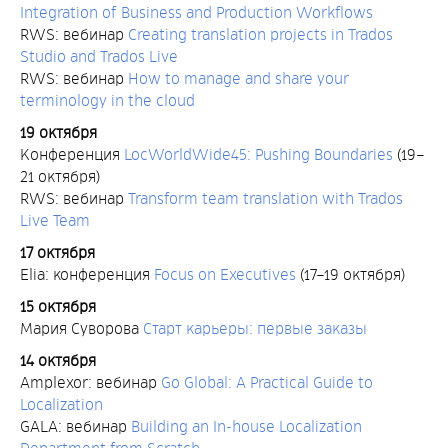
Integration of Business and Production Workflows
RWS: вебинар
Creating translation projects in Trados
Studio and Trados Live
RWS: вебинар
How to manage and share your
terminology in the cloud
19 октября
Конференция
LocWorldWide45: Pushing Boundaries
(19–
21 октября)
RWS: вебинар
Transform team translation with Trados
Live Team
17 октября
Elia: конференция
Focus on Executives
(17–19 октября)
15 октября
Мария Суворова
Старт карьеры: первые заказы
14 октября
Amplexor: вебинар
Go Global: A Practical Guide to
Localization
GALA: вебинар
Building an In-house Localization