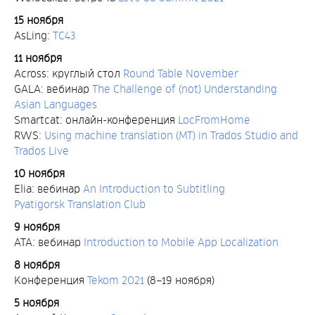
15 ноября
AsLing:
TC43
11 ноября
Across: круглый стол
Round Table November
GALA: вебинар
The Challenge of (not) Understanding
Asian Languages
Smartcat: онлайн-конференция
LocFromHome
RWS:
Using machine translation (MT) in Trados Studio and
Trados Live
10 ноября
Elia: вебинар
An Introduction to Subtitling
Pyatigorsk Translation Club
9 ноября
ATA: вебинар
Introduction to Mobile App Localization
8 ноября
Конференция
Tekom 2021
(8–19 ноября)
5 ноября