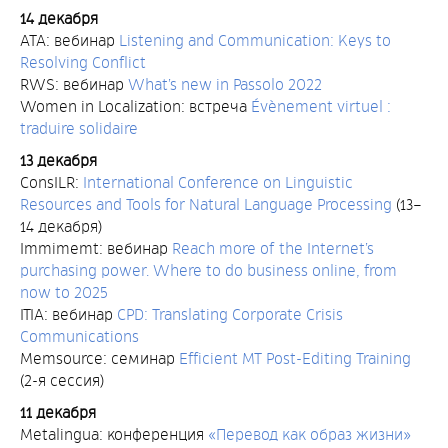
14 декабря
ATA: вебинар
Listening and Communication: Keys to
Resolving Conflict
RWS: вебинар
What’s new in Passolo 2022
Women in Localization: встреча
Évènement virtuel :
traduire solidaire
13 декабря
ConsILR:
International Conference on Linguistic
Resources and Tools for Natural Language Processing
(13–
14 декабря)
Immimemt: вебинар
Reach more of the Internet’s
purchasing power. Where to do business online, from
now to 2025
ITIA: вебинар
CPD: Translating Corporate Crisis
Communications
Memsource: семинар
Efficient MT Post-Editing Training
(2-я сессия)
11 декабря
Metalingua: конференция
«Перевод как образ жизни»