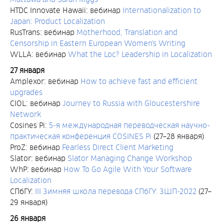
HTDC Innovate Hawaii: вебинар
Internationalization to
Japan: Product Localization
RusTrans: вебинар
Motherhood, Translation and
Censorship in Eastern European Women’s Writing
WLLA: вебинар
What the Loc? Leadership in Localization
27 января
Amplexor: вебинар
How to achieve fast and efficient
upgrades
CIOL: вебинар
Journey to Russia with Gloucestershire
Network
Cosines Pi:
5-я международная переводческая научно-
практическая конференция COSINES Pi
(27–28 января)
ProZ: вебинар
Fearless Direct Client Marketing
Slator: вебинар
Slator Managing Change Workshop
WhP: вебинар
How To Go Agile With Your Software
Localization
СПбГУ:
III Зимняя школа перевода СПбГУ: ЗШП-2022
(27–
29 января)
26 января