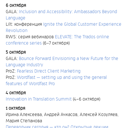
6 октября
GALA:
Inclusion and Accessibility: Ambassadors Beyond
Language
Lilt: конференция
Ignite the Global Customer Experience
Revolution
RWS: серия вебинаров
ELEVATE: The Trados online
conference series
(6–7 октября)
5 октября
GALA:
Bounce Forward Envisioning a New Future for the
Language Industry
ProZ:
Fearless Direct Client Marketing
ProZ:
Wordfast — setting up and using the general
features of Wordfast Pro
4 октября
Innovation in Translation Summit
(4–6 октября)
1 октября
Ирина Алексеева, Андрей Ачкасов, Алексей Козуляев,
Мария Степанова
Переводчик сегодня — кто он? Открытые лекции,