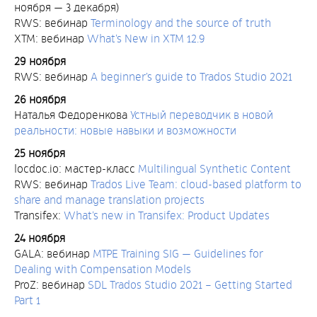
ноября — 3 декабря)
RWS: вебинар
Terminology and the source of truth
XTM: вебинар
What’s New in XTM 12.9
29 ноября
RWS: вебинар
A beginner’s guide to Trados Studio 2021
26 ноября
Наталья Федоренкова
Устный переводчик в новой
реальности: новые навыки и возможности
25 ноября
locdoc.io: мастер-класс
Multilingual Synthetic Content
RWS: вебинар
Trados Live Team: cloud-based platform to
share and manage translation projects
Transifex:
What’s new in Transifex: Product Updates
24 ноября
GALA: вебинар
MTPE Training SIG — Guidelines for
Dealing with Compensation Models
ProZ: вебинар
SDL Trados Studio 2021 – Getting Started
Part 1