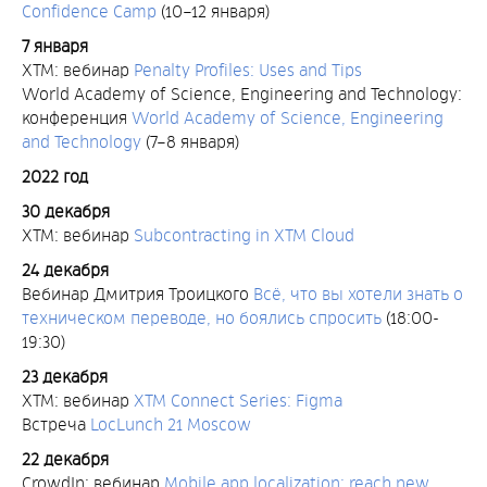
Confidence Camp
(10–12 января)
7 января
XTM: вебинар
Penalty Profiles: Uses and Tips
World Academy of Science, Engineering and Technology:
конференция
World Academy of Science, Engineering
and Technology
(7–8 января)
2022 год
30 декабря
XTM: вебинар
Subcontracting in XTM Cloud
24 декабря
Вебинар Дмитрия Троицкого
Всё, что вы хотели знать о
техническом переводе, но боялись спросить
(18:00-
19:30)
23 декабря
XTM: вебинар
XTM Connect Series: Figma
Встреча
LocLunch 21 Moscow
22 декабря
CrowdIn: вебинар
Mobile app localization: reach new