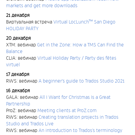
markets and get more downloads
21 декабря
Виртуальная встреча
Virtual LocLunch™ San Diego
HOLIDAY PARTY
20 декабря
XTM: вебинар
Get in the Zone: How a TMS Can Find the
Balance
CLIA: вебинар
Virtual Holiday Party / Party des fêtes
virtuel
17 декабря
RWS: вебинар
A beginner’s guide to Trados Studio 2021
16 декабря
GALA: вебинар
All I Want for Christmas Is a Great
Partnership
ProZ: вебинар
Meeting clients at ProZ.com
RWS: вебинар
Creating translation projects in Trados
Studio and Trados Live
RWS: вебинар
An introduction to Trados’s terminology