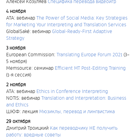
Алексей Козуляев
Специфика перевода видеоигр
4 ноября
ATA: вебинар
The Power of Social Media: Key Strategies
for Marketing Your Interpreting and Translation Services
GlobalSaké: вебинар
Global-Ready-First Adaptive
Strategy
3 ноября
European Commission:
Translating Europe Forum 2021
(3–
5 ноября)
Memsource: семинар
Efficient MT Post-Editing Training
(1-я сессия)
2 ноября
ATA: вебинар
Ethics in Conference Interpreting
NOTIS: вебинар
Translation and Interpretation: Business
and Ethics
ШЮФ: лекция
Мюзиклы, перевод и лингвистика
29 октября
Дмитрий Троицкий
Как переводчику НЕ получить
работу: вредные советы