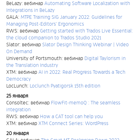
BeLazy: вебинар
Automating Software Localization with
Integrations in BeLazy
GALA:
MTPE Training SIG January 2022: Guidelines for
Managing Post-Editors’ Ergonomics
RWS: вебинар
Getting started with Trados Live Essential:
the cloud companion to Trados Studio 2021
Slator: вебинар
Slator Design Thinking Webinar | Video
On Demand
University of Portsmouth: вебинар
Digital Taylorism in
the Translation Industry
XTM: вебинар
AI in 2022: Real Progress Towards a Tech
Democracy
LocLunch:
Loclunch Pyatigorsk 15th edition
25 января
Consoltec: вебинар
FlowFit-memoQ : The seamless
integration
RWS: вебинар
How a CAT tool can help you
XTM: вебинар
XTM Connect Series: WordPress
20 января