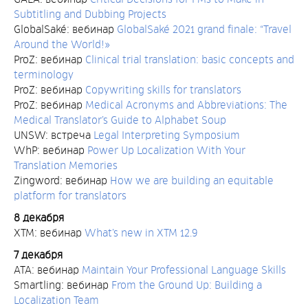
Subtitling and Dubbing Projects
GlobalSaké: вебинар
GlobalSaké 2021 grand finale: “Travel
Around the World!»
ProZ: вебинар
Clinical trial translation: basic concepts and
terminology
ProZ: вебинар
Copywriting skills for translators
ProZ: вебинар
Medical Acronyms and Abbreviations: The
Medical Translator’s Guide to Alphabet Soup
UNSW: встреча
Legal Interpreting Symposium
WhP: вебинар
Power Up Localization With Your
Translation Memories
Zingword: вебинар
How we are building an equitable
platform for translators
8 декабря
XTM: вебинар
What’s new in XTM 12.9
7 декабря
ATA: вебинар
Maintain Your Professional Language Skills
Smartling: вебинар
From the Ground Up: Building a
Localization Team