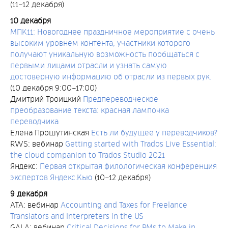
(11–12 декабря)
10 декабря
МПК11: Новогоднее праздничное мероприятие с очень
высоким уровнем контента, участники которого
получают уникальную возможность пообщаться с
первыми лицами отрасли и узнать самую
достоверную информацию об отрасли из первых рук.
(10 декабря 9:00–17:00)
Дмитрий Троицкий
Предпереводческое
преобразование текста: красная лампочка
переводчика
Елена Прошутинская
Есть ли будущее у переводчиков?
RWS: вебинар
Getting started with Trados Live Essential:
the cloud companion to Trados Studio 2021
Яндекс:
Первая открытая филологическая конференция
экспертов Яндекс.Кью
(10–12 декабря)
9 декабря
ATA: вебинар
Accounting and Taxes for Freelance
Translators and Interpreters in the US
GALA: вебинар
Critical Decisions for PMs to Make in