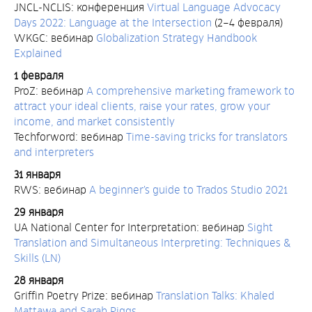
JNCL-NCLIS: конференция
Virtual Language Advocacy
Days 2022: Language at the Intersection
(2–4 февраля)
WKGC: вебинар
Globalization Strategy Handbook
Explained
1 февраля
ProZ: вебинар
A comprehensive marketing framework to
attract your ideal clients, raise your rates, grow your
income, and market consistently
Techforword: вебинар
Time-saving tricks for translators
and interpreters
31 января
RWS: вебинар
A beginner’s guide to Trados Studio 2021
29 января
UA National Center for Interpretation: вебинар
Sight
Translation and Simultaneous Interpreting: Techniques &
Skills (LN)
28 января
Griffin Poetry Prize: вебинар
Translation Talks: Khaled
Mattawa and Sarah Riggs