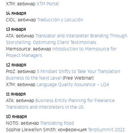
XTM: вебинар
XTM Portal
14 января
CIOL: вебинар
Traducción y Locución
13 января
ATA: вебинар
Translator and Interpreter Branding Through
Storytelling: Optimizing Client Testimonials
Memsource: вебинар
Introduction to Memsource for
Project Managers
12 января
ProZ: вебинар
5 Mindset Shifts to Take Your Translation
Business to the Next Level
(Free Webinar)
XTM: вебинар
Language Quality Assurance – LQA
11 января
ATA: вебинар
Business Entity Planning for Freelance
Translators and Interpreters in the US
10 января
NOTIS: вебинар
Translating Food
Sophie Llewellyn Smith: конференция
TerpSummit 2022: