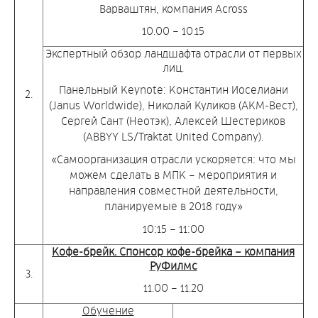
Варваштян, компания Across
10.00 – 10.15
Экспертный обзор ландшафта отрасли от первых
лиц.
Панельный Keynote: Константин Иоселиани
2.
(Janus Worldwide), Николай Куликов (АКМ-Вест),
Сергей Сант (Неотэк), Алексей Шестериков
(ABBYY LS/Traktat United Company).
«Самоорганизация отрасли ускоряется: что мы
можем сделать в МПК – мероприятия и
направления совместной деятельности,
планируемые в 2018 году»
10:15 – 11:00
Кофе-брейк. Спонсор кофе-брейка – компания
РуФилмс
3.
11.00 – 11.20
Обучение