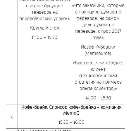
«Что заказчики, которые
светлое будущее
в принципе думают о
тендеров на
переводе, на самом
переводческие услуги»
деле думают о
Круглый стол
переводе: опрос 2017
14.00 – 15.30
года»
Йозеф Кубовски
(Memsource).
«Быстрее, чем ожидает
клиент
(технологическая
стратегия на примере
опыта клиентов)»
14.00 – 15.30
Кофе-брейк. Спонсор кофе-брейка – компания
MemoQ
7.
15.30 – 16.00