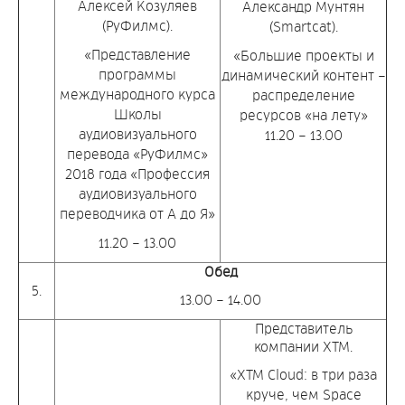
Алексей Козуляев
Александр Мунтян
(РуФилмс).
(Smartcat).
«Представление
«Большие проекты и
программы
динамический контент –
международного курса
распределение
Школы
ресурсов «на лету»
аудиовизуального
11.20 – 13.00
перевода «РуФилмс»
2018 года «Профессия
аудиовизуального
переводчика от А до Я»
11.20 – 13.00
Обед
5.
13.00 – 14.00
Представитель
компании XTM.
«XTM Cloud: в три раза
круче, чем Space